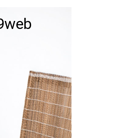
79web