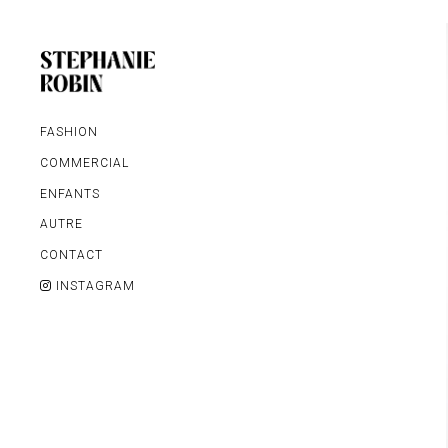
FASHION
COMMERCIAL
ENFANTS
AUTRE
MARIAGE / FAMILLE /
CONTACT
GROSSESSE
INSTAGRAM