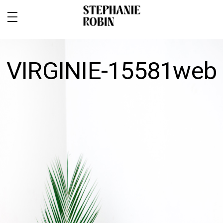
VIRGINIE-15581web
MARIAGE / FAMILLE / GROSSESSE