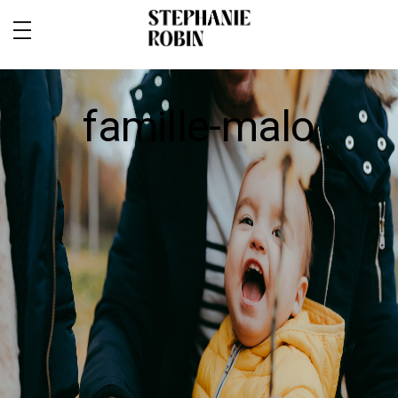
famille-malo
MARIAGE / FAMILLE / GROSSESSE