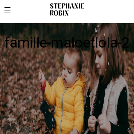
famille-maloetlola-2
MARIAGE / FAMILLE / GROSSESSE