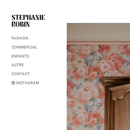
FASHION
COMMERCIAL
ENFANTS
AUTRE
MARIAGE / FAMILLE /
CONTACT
GROSSESSE
INSTAGRAM