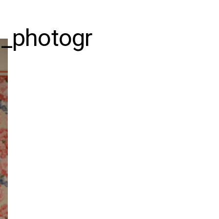
_photogr