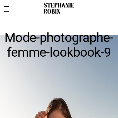
Mode-photographe-
femme-lookbook-9
MARIAGE / FAMILLE / GROSSESSE