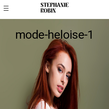
mode-heloise-1
MARIAGE / FAMILLE / GROSSESSE