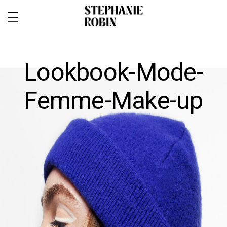
Lookbook-Mode-
Femme-Make-up
MARIAGE / FAMILLE / GROSSESSE