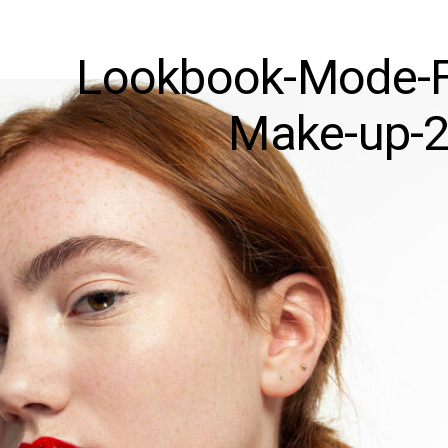
Lookbook-Mode-
Make-up-