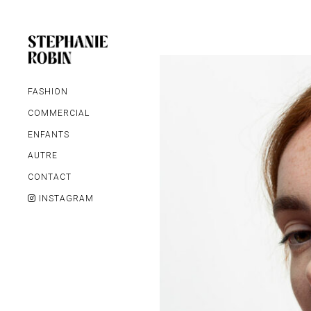
FASHION
COMMERCIAL
ENFANTS
AUTRE
MARIAGE / FAMILLE /
CONTACT
GROSSESSE
INSTAGRAM