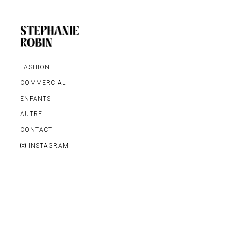
FASHION
COMMERCIAL
ENFANTS
AUTRE
MARIAGE / FAMILLE /
CONTACT
GROSSESSE
INSTAGRAM