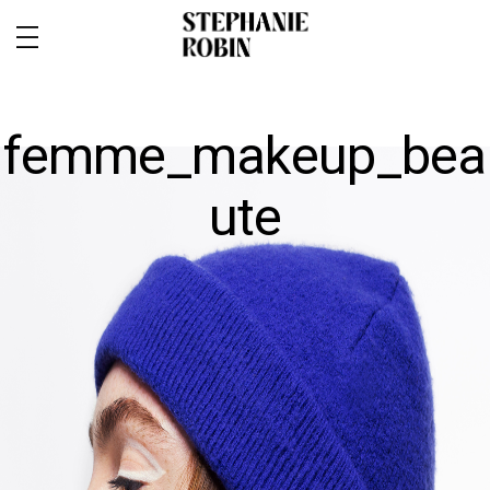
femme_makeup_bea
ute
MARIAGE / FAMILLE / GROSSESSE