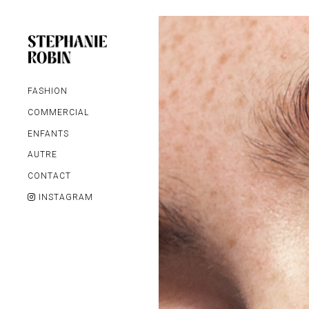
FASHION
COMMERCIAL
ENFANTS
AUTRE
MARIAGE / FAMILLE /
CONTACT
GROSSESSE
INSTAGRAM