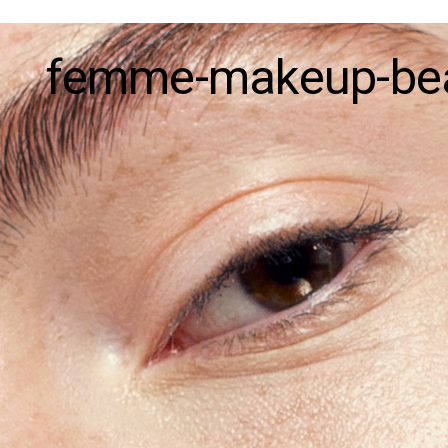
femme-makeup-bea