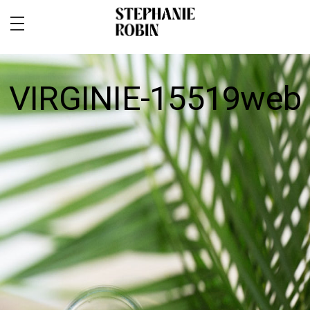
VIRGINIE-15519web
MARIAGE / FAMILLE / GROSSESSE