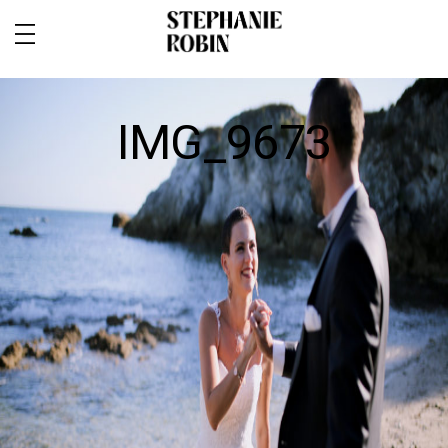
IMG_9673
MARIAGE / FAMILLE / GROSSESSE