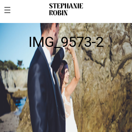
IMG_9573-2
MARIAGE / FAMILLE / GROSSESSE