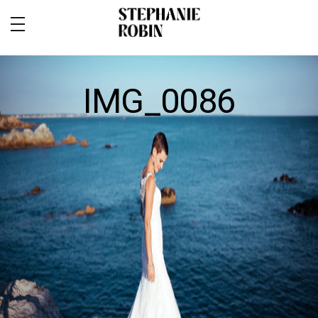
IMG_0086
MARIAGE / FAMILLE / GROSSESSE