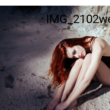
IMG_2102w