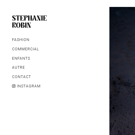
FASHION
COMMERCIAL
ENFANTS
AUTRE
MARIAGE / FAMILLE /
CONTACT
GROSSESSE
INSTAGRAM