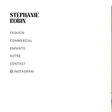
FASHION
COMMERCIAL
ENFANTS
AUTRE
MARIAGE / FAMILLE /
CONTACT
GROSSESSE
INSTAGRAM