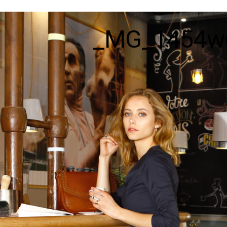
_MG_1454w