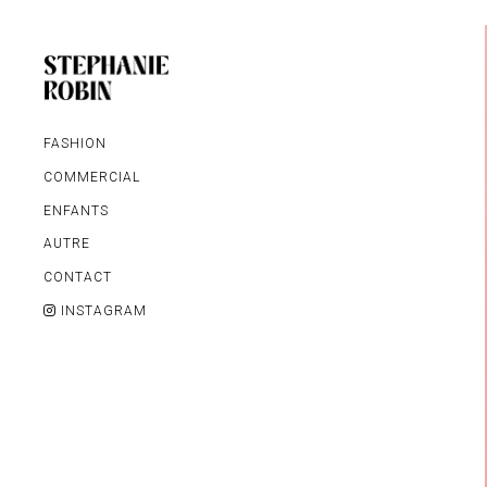
FASHION
COMMERCIAL
ENFANTS
AUTRE
MARIAGE / FAMILLE /
CONTACT
GROSSESSE
INSTAGRAM