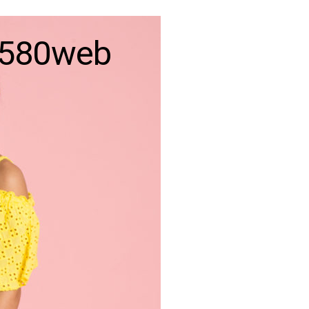
-580web