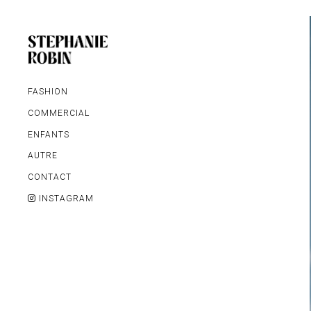
FASHION
COMMERCIAL
ENFANTS
AUTRE
MARIAGE / FAMILLE /
CONTACT
GROSSESSE
INSTAGRAM