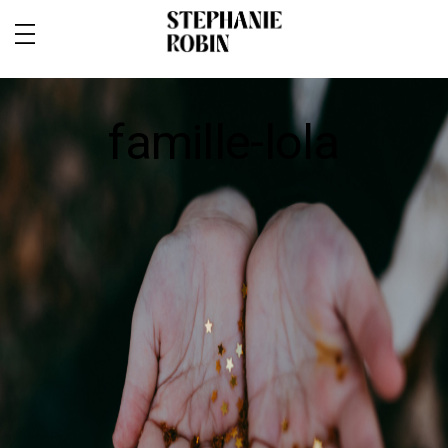
famille-lola
MARIAGE / FAMILLE / GROSSESSE