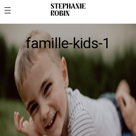
famille-kids-1
MARIAGE / FAMILLE / GROSSESSE